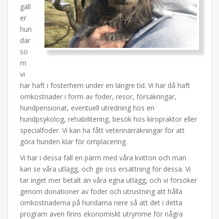
gäll
er
hun
dar
so
m
vi
har haft i fosterhem under en längre tid. Vi har då haft
omkostnader i form av foder, resor, försäkringar,
hundpensionat, eventuell utredning hos en
hundpsykolog, rehabilitering, besök hos kiropraktor eller
specialfoder. Vi kan ha fått veterinärräkningar för att
göra hunden klar för omplacering.
Vi har i dessa fall en pärm med våra kvitton och man
kan se våra utlägg, och ge oss ersättning för dessa. Vi
tar inget mer betalt än våra egna utlägg, och vi försöker
genom donationer av foder och utrustning att hålla
omkostnaderna på hundarna nere så att det i detta
program även finns ekonomiskt utrymme för några