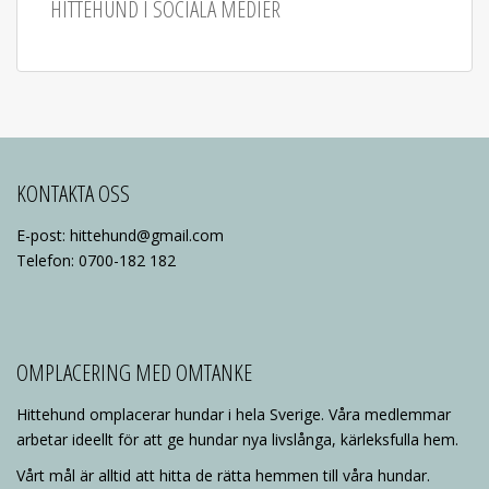
HITTEHUND I SOCIALA MEDIER
KONTAKTA OSS
E-post: hittehund@gmail.com
Telefon: 0700-182 182
OMPLACERING MED OMTANKE
Hittehund omplacerar hundar i hela Sverige. Våra medlemmar
arbetar ideellt för att ge hundar nya livslånga, kärleksfulla hem.
Vårt mål är alltid att hitta de rätta hemmen till våra hundar.