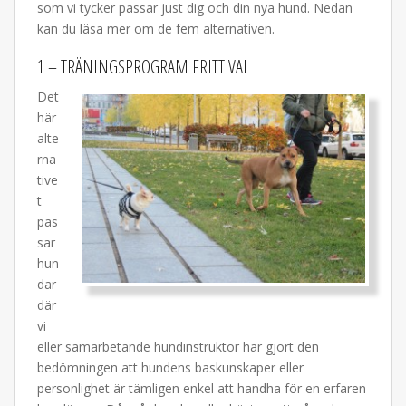
som vi tycker passar just dig och din nya hund. Nedan
kan du läsa mer om de fem alternativen.
1 – TRÄNINGSPROGRAM FRITT VAL
Det
här
alte
rna
tive
t
pas
sar
hun
dar
där
vi
eller samarbetande hundinstruktör har gjort den
bedömningen att hundens baskunskaper eller
personlighet är tämligen enkel att handha för en erfaren