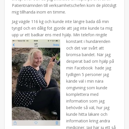
Patientnämnden till verksamhetschefen kom de plötsligt
mig tillhanda inom en timme.
Jag vägde 116 kg och kunde inte längre bada då min
tyngd och en dålig fot gjorde att jag inte kunde ta mig
upp ur ett badkar ens med hjälp.
Min telefon ringde
konstant i hundärenden
och det var svårt att
bromsa bandet. När jag
desperat bad om hjälp på
min Facebook hade jag
tydligen 5 personer jag
kände väl i min nära
omgivning som kunde
komplettera med
information som jag
behövde så väl, hur jag
kunde hitta läkare och
information kring andra
mediciner. Jag har ju ett så