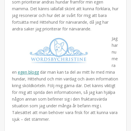
som prioriterar andras hundar framför min egen
mamma. Det känns iallafall skönt att kunna förklara, hur
jag resonerar och hur det är svårt för mig att bara
fortsätta med Hittehund för närvarande, då jag har
andra saker jag prioriterar för närvarande.
Jag
har
nu
me
ra
en
egen blogg
där man kan ta del av mitt liv med mina
hundar, Hittehund och min vardag och även information
kring sköldkörteln. Följ mig gärna där. Det känns viktigt
för mig att sprida den informationen, så jag kan hjälpa
någon annan som befinner sig i den fruktansvärda
situation som jag under många år befann mig i.
Talesättet att man behöver vara frisk för att kunna vara
sjuk – det stämmer.