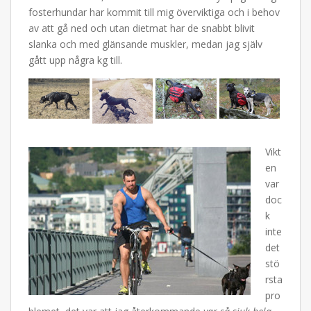
fosterhundar har kommit till mig överviktiga och i behov
av att gå ned och utan dietmat har de snabbt blivit
slanka och med glänsande muskler, medan jag själv
gått upp några kg till.
Vikt
en
var
doc
k
inte
det
stö
rsta
pro