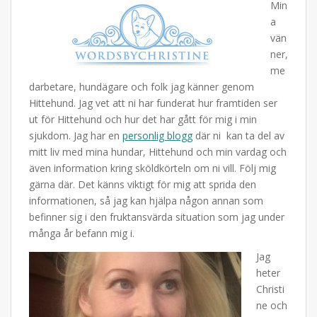
Min
a
vän
ner,
me
darbetare, hundägare och folk jag känner genom
Hittehund. Jag vet att ni har funderat hur framtiden ser
ut för Hittehund och hur det har gått för mig i min
sjukdom. Jag har en
personlig blogg
där ni kan ta del av
mitt liv med mina hundar, Hittehund och min vardag och
även information kring sköldkörteln om ni vill. Följ mig
gärna där. Det känns viktigt för mig att sprida den
informationen, så jag kan hjälpa någon annan som
befinner sig i den fruktansvärda situation som jag under
många år befann mig i.
Jag
heter
Christi
ne och