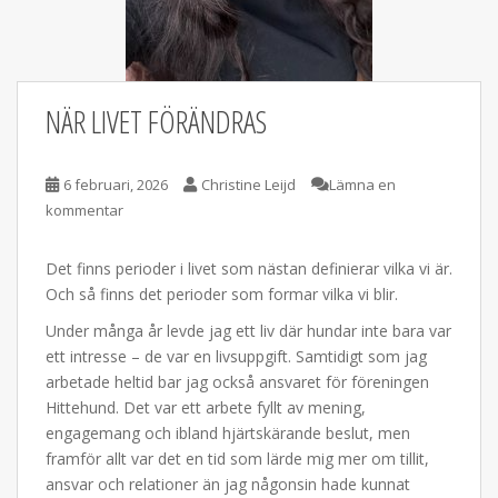
NÄR LIVET FÖRÄNDRAS
6 februari, 2026
Christine Leijd
Lämna en
kommentar
Det finns perioder i livet som nästan definierar vilka vi är.
Och så finns det perioder som formar vilka vi blir.
Under många år levde jag ett liv där hundar inte bara var
ett intresse – de var en livsuppgift. Samtidigt som jag
arbetade heltid bar jag också ansvaret för föreningen
Hittehund. Det var ett arbete fyllt av mening,
engagemang och ibland hjärtskärande beslut, men
framför allt var det en tid som lärde mig mer om tillit,
ansvar och relationer än jag någonsin hade kunnat