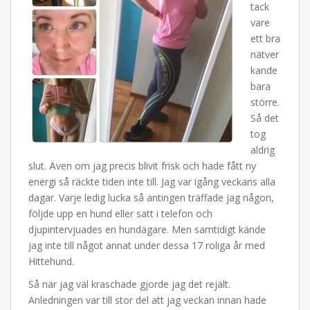
tack
vare
ett bra
nätver
kande
bara
större.
Så det
tog
aldrig
slut. Även om jag precis blivit frisk och hade fått ny
energi så räckte tiden inte till. Jag var igång veckans alla
dagar. Varje ledig lucka så antingen träffade jag någon,
följde upp en hund eller satt i telefon och
djupintervjuades en hundägare. Men samtidigt kände
jag inte till något annat under dessa 17 roliga år med
Hittehund.
Så när jag väl kraschade gjorde jag det rejält.
Anledningen var till stor del att jag veckan innan hade