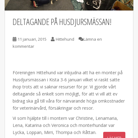
DELTAGANDE PÅ HUSDJURSMÄSSAN!
11 januari, 2015
Hittehund
Lämna en
kommentar
Föreningen Hittehund var inbjudna att ha en monter på
Husdjursmässan i Kista 3-6 januari vilket vi raskt satte
ihop trots att vi saknar resurser för pr. Vi gjorde vårt
deltagande så enkelt som möjligt, för att vi vill att ev
bidrag ska gå till våra för närvarande höga omkostnader
för veterinärvård, försäkringar och resor.
Vi som hjälpte till i montern var Christine, Lenamaria,
Lena, Katarina och Veronica och monterhundar var
Lycka, Loppan, Mirri, Thompa och Råttan.