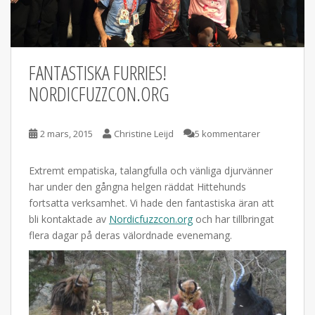
FANTASTISKA FURRIES!
NORDICFUZZCON.ORG
2 mars, 2015
Christine Leijd
5 kommentarer
Extremt empatiska, talangfulla och vänliga djurvänner
har under den gångna helgen räddat Hittehunds
fortsatta verksamhet. Vi hade den fantastiska äran att
bli kontaktade av
Nordicfuzzcon.org
och har tillbringat
flera dagar på deras välordnade evenemang.