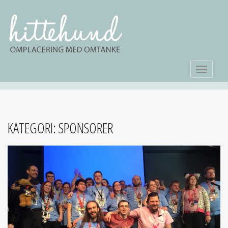
TOGGLE
KATEGORI:
SPONSORER