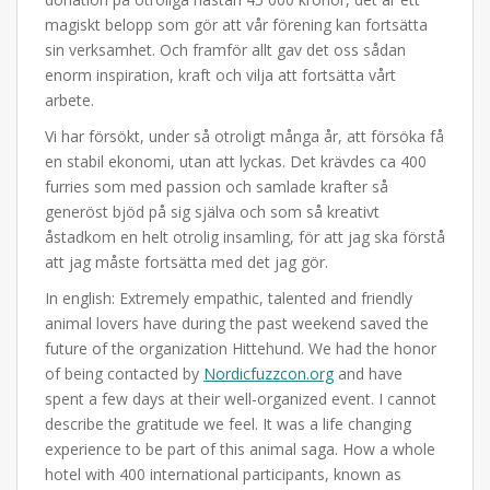
magiskt belopp som gör att vår förening kan fortsätta
sin verksamhet. Och framför allt gav det oss sådan
enorm inspiration, kraft och vilja att fortsätta vårt
arbete.
Vi har försökt, under så otroligt många år, att försöka få
en stabil ekonomi, utan att lyckas. Det krävdes ca 400
furries som med passion och samlade krafter så
generöst bjöd på sig själva och som så kreativt
åstadkom en helt otrolig insamling, för att jag ska förstå
att jag måste fortsätta med det jag gör.
In english: Extremely empathic, talented and friendly
animal lovers have during the past weekend saved the
future of the organization Hittehund. We had the honor
of being contacted by
Nordicfuzzcon.org
and have
spent a few days at their well-organized event. I cannot
describe the gratitude we feel. It was a life changing
experience to be part of this animal saga. How a whole
hotel with 400 international participants, known as