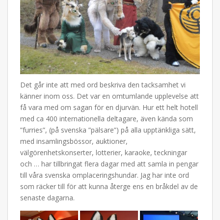
Det går inte att med ord beskriva den tacksamhet vi
känner inom oss. Det var en omtumlande upplevelse att
få vara med om sagan för en djurvän. Hur ett helt hotell
med ca 400 internationella deltagare, även kända som
”furries”, (på svenska ”pälsare”) på alla upptänkliga sätt,
med insamlingsbössor, auktioner,
välgörenhetskonserter, lotterier, karaoke, teckningar
och … har tillbringat flera dagar med att samla in pengar
till våra svenska omplaceringshundar. Jag har inte ord
som räcker till för att kunna återge ens en bråkdel av de
senaste dagarna.