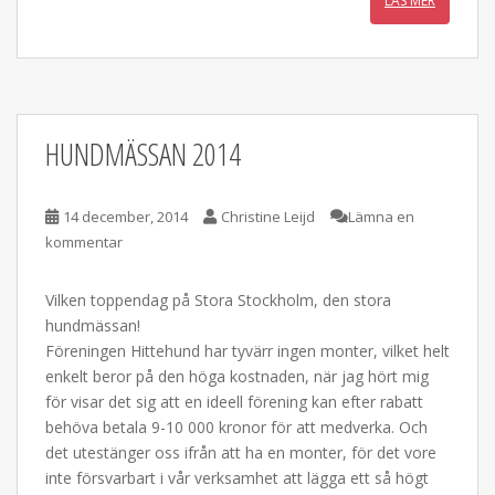
LÄS MER
HUNDMÄSSAN 2014
14 december, 2014
Christine Leijd
Lämna en
kommentar
Vilken toppendag på Stora Stockholm, den stora
hundmässan!
Föreningen Hittehund har tyvärr ingen monter, vilket helt
enkelt beror på den höga kostnaden, när jag hört mig
för visar det sig att en ideell förening kan efter rabatt
behöva betala 9-10 000 kronor för att medverka. Och
det utestänger oss ifrån att ha en monter, för det vore
inte försvarbart i vår verksamhet att lägga ett så högt