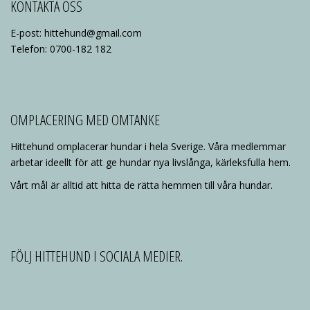
KONTAKTA OSS
E-post: hittehund@gmail.com
Telefon: 0700-182 182
OMPLACERING MED OMTANKE
Hittehund omplacerar hundar i hela Sverige. Våra medlemmar
arbetar ideellt för att ge hundar nya livslånga, kärleksfulla hem.
Vårt mål är alltid att hitta de rätta hemmen till våra hundar.
FÖLJ HITTEHUND I SOCIALA MEDIER.