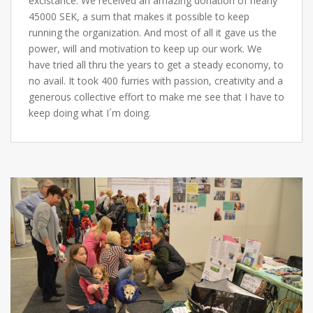
excistance. We received an amazing donation of nearly
45000 SEK, a sum that makes it possible to keep
running the organization. And most of all it gave us the
power, will and motivation to keep up our work. We
have tried all thru the years to get a steady economy, to
no avail. It took 400 furries with passion, creativity and a
generous collective effort to make me see that I have to
keep doing what I´m doing.