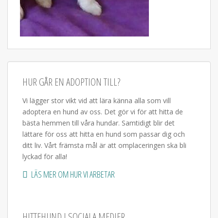
HUR GÅR EN ADOPTION TILL?
Vi lägger stor vikt vid att lära känna alla som vill
adoptera en hund av oss. Det gör vi för att hitta de
bästa hemmen till våra hundar. Samtidigt blir det
lättare för oss att hitta en hund som passar dig och
ditt liv. Vårt främsta mål är att omplaceringen ska bli
lyckad för alla!
LÄS MER OM HUR VI ARBETAR
HITTEHUND I SOCIALA MEDIER