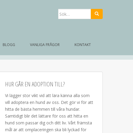
Sök
efter:
BLOGG
VANLIGA FRÅGOR
KONTAKT
HUR GÅR EN ADOPTION TILL?
Vi lägger stor vikt vid att lära känna alla som
vill adoptera en hund av oss. Det gör vi för att
hitta de bästa hemmen till våra hundar.
Samtidigt blir det lättare för oss att hitta en
hund som passar dig och ditt liv. Vårt främsta
mål är att omplaceringen ska bli lyckad för