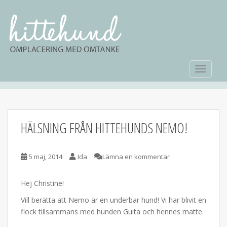
TOGGLE
BLOGG
HÄLSNING FRÅN HITTEHUNDS NEMO!
5 maj, 2014
Ida
Lämna en kommentar
Hej Christine!
Vill berätta att Nemo är en underbar hund! Vi har blivit en
flock tillsammans med hunden Guita och hennes matte.