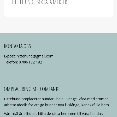
HITTEHUND I SOCIALA MEDIER
KONTAKTA OSS
E-post: hittehund@gmail.com
Telefon: 0700-182 182
OMPLACERING MED OMTANKE
Hittehund omplacerar hundar i hela Sverige. Våra medlemmar
arbetar ideellt för att ge hundar nya livslånga, kärleksfulla hem.
Vårt mål är alltid att hitta de rätta hemmen till våra hundar.