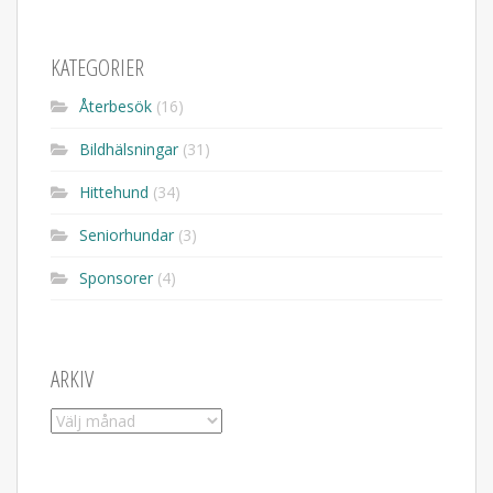
KATEGORIER
Återbesök
(16)
Bildhälsningar
(31)
Hittehund
(34)
Seniorhundar
(3)
Sponsorer
(4)
ARKIV
Arkiv