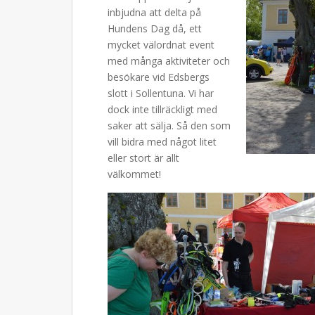
inbjudna att delta på
Hundens Dag då, ett
mycket välordnat event
med många aktiviteter och
besökare vid Edsbergs
slott i Sollentuna. Vi har
dock inte tillräckligt med
saker att sälja. Så den som
vill bidra med något litet
eller stort är allt
välkommet!