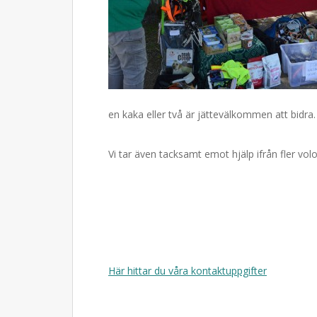
en kaka eller två är jättevälkommen att bidra.
Vi tar även tacksamt emot hjälp ifrån fler vo
Här hittar du våra kontaktuppgifter