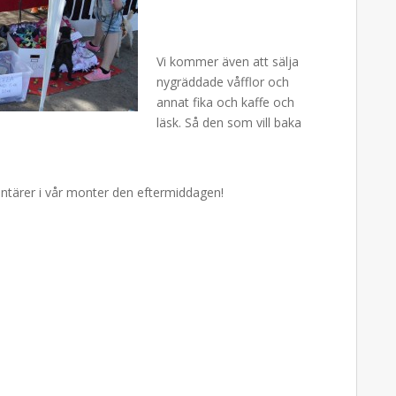
Vi kommer även att sälja
nygräddade våfflor och
annat fika och kaffe och
läsk. Så den som vill baka
lontärer i vår monter den eftermiddagen!