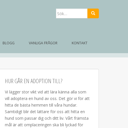
Sök
efter:
BLOGG
VANLIGA FRÅGOR
KONTAKT
HUR GÅR EN ADOPTION TILL?
Vi lägger stor vikt vid att lära känna alla som
vill adoptera en hund av oss. Det gör vi för att
hitta de bästa hemmen till våra hundar.
Samtidigt blir det lättare för oss att hitta en
hund som passar dig och ditt liv. Vårt främsta
mål är att omplaceringen ska bli lyckad för