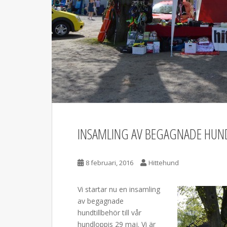
INSAMLING AV BEGAGNADE HUND
8 februari, 2016
Hittehund
Vi startar nu en insamling
av begagnade
hundtillbehör till vår
hundloppis 29 maj. Vi är