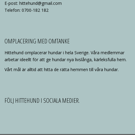
E-post: hittehund@gmail.com
Telefon: 0700-182 182
OMPLACERING MED OMTANKE
Hittehund omplacerar hundar i hela Sverige. Våra medlemmar
arbetar ideellt för att ge hundar nya livslånga, kärleksfulla hem.
Vårt mål är alltid att hitta de rätta hemmen till våra hundar.
FÖLJ HITTEHUND I SOCIALA MEDIER.