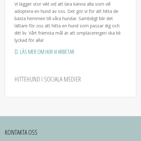
Vi lägger stor vikt vid att lära känna alla som vill
adoptera en hund av oss. Det gör vi för att hitta de
bästa hemmen till våra hundar. Samtidigt blir det
lättare för oss att hitta en hund som passar dig och
ditt liv. Vårt främsta mål är att omplaceringen ska bli
lyckad för alla!
LÄS MER OM HUR VI ARBETAR
HITTEHUND I SOCIALA MEDIER
KONTAKTA OSS