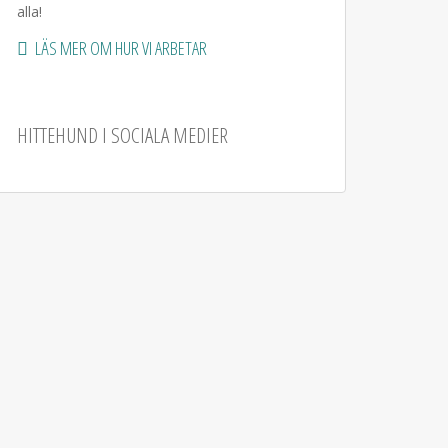
alla!
LÄS MER OM HUR VI ARBETAR
HITTEHUND I SOCIALA MEDIER