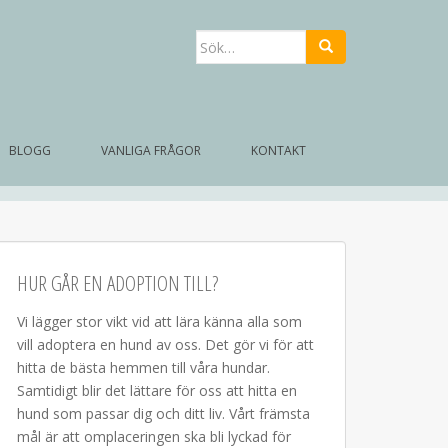
Sök
efter:
BLOGG
VANLIGA FRÅGOR
KONTAKT
HUR GÅR EN ADOPTION TILL?
Vi lägger stor vikt vid att lära känna alla som
vill adoptera en hund av oss. Det gör vi för att
hitta de bästa hemmen till våra hundar.
Samtidigt blir det lättare för oss att hitta en
hund som passar dig och ditt liv. Vårt främsta
mål är att omplaceringen ska bli lyckad för