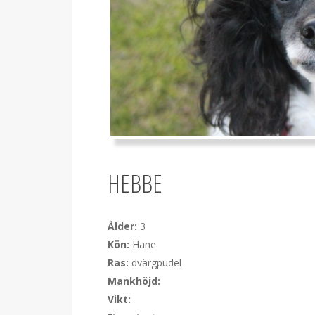
HEBBE
Ålder:
3
Kön:
Hane
Ras:
dvärgpudel
Mankhöjd:
Vikt: