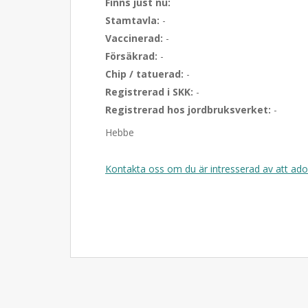
Finns just nu:
Stamtavla:
-
Vaccinerad:
-
Försäkrad:
-
Chip / tatuerad:
-
Registrerad i SKK:
-
Registrerad hos jordbruksverket:
-
Hebbe
Kontakta oss om du är intresserad av att ad