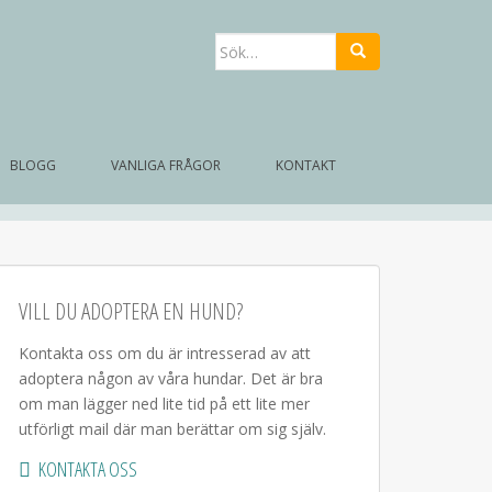
Sök
efter:
BLOGG
VANLIGA FRÅGOR
KONTAKT
VILL DU ADOPTERA EN HUND?
Kontakta oss om du är intresserad av att
adoptera någon av våra hundar. Det är bra
om man lägger ned lite tid på ett lite mer
utförligt mail där man berättar om sig själv.
KONTAKTA OSS