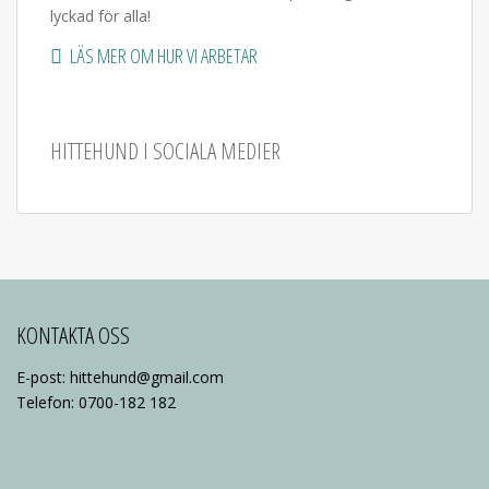
lyckad för alla!
LÄS MER OM HUR VI ARBETAR
HITTEHUND I SOCIALA MEDIER
KONTAKTA OSS
E-post: hittehund@gmail.com
Telefon: 0700-182 182