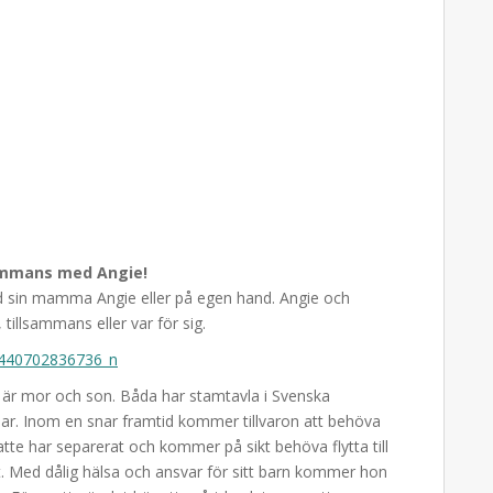
sammans med Angie!
 sin mamma Angie eller på egen hand. Angie och
tillsammans eller var för sig.
 är mor och son. Båda har stamtavla i Svenska
ar. Inom en snar framtid kommer tillvaron att behöva
te har separerat och kommer på sikt behöva flytta till
 Med dålig hälsa och ansvar för sitt barn kommer hon