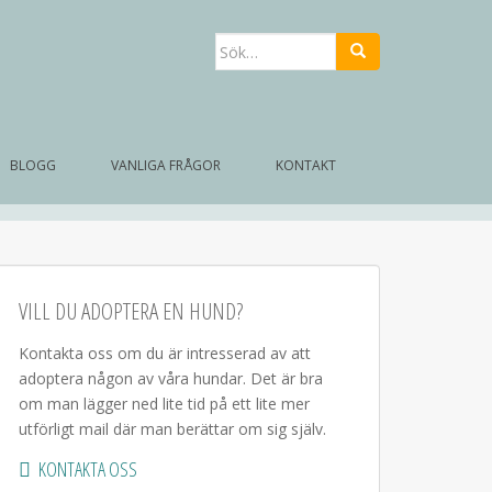
Sök
efter:
BLOGG
VANLIGA FRÅGOR
KONTAKT
VILL DU ADOPTERA EN HUND?
Kontakta oss om du är intresserad av att
adoptera någon av våra hundar. Det är bra
om man lägger ned lite tid på ett lite mer
utförligt mail där man berättar om sig själv.
KONTAKTA OSS