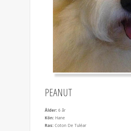
PEANUT
Ålder:
6 år
Kön:
Hane
Ras:
Coton De Tuléar