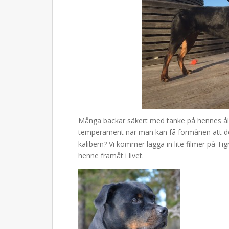
Många backar säkert med tanke på hennes ål
temperament när man kan få förmånen att dela 
kalibern? Vi kommer lägga in lite filmer på Tig
henne framåt i livet.