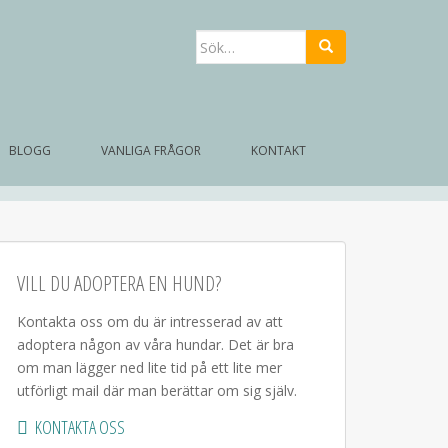
Sök
efter:
BLOGG
VANLIGA FRÅGOR
KONTAKT
VILL DU ADOPTERA EN HUND?
Kontakta oss om du är intresserad av att
adoptera någon av våra hundar. Det är bra
om man lägger ned lite tid på ett lite mer
utförligt mail där man berättar om sig själv.
KONTAKTA OSS