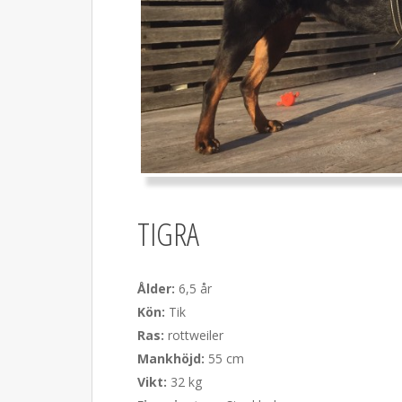
TIGRA
Ålder:
6,5 år
Kön:
Tik
Ras:
rottweiler
Mankhöjd:
55 cm
Vikt:
32 kg