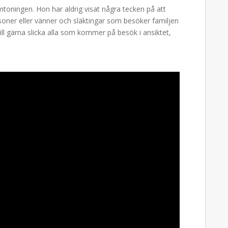
amtoningen. Hon har aldrig visat några tecken på att
oner eller vänner och släktingar som besöker familjen
vill gärna slicka alla som kommer på besök i ansiktet,