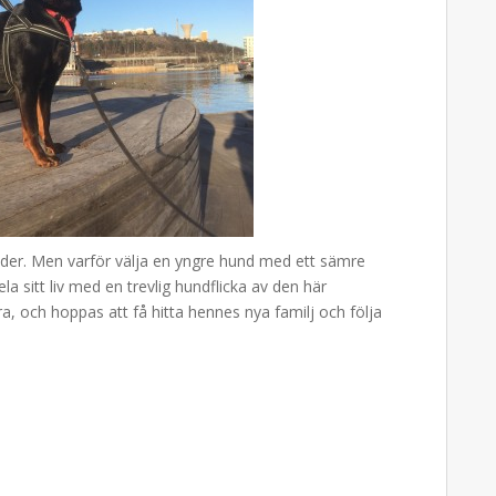
der. Men varför välja en yngre hund med ett sämre
sitt liv med en trevlig hundflicka av den här
ra, och hoppas att få hitta hennes nya familj och följa