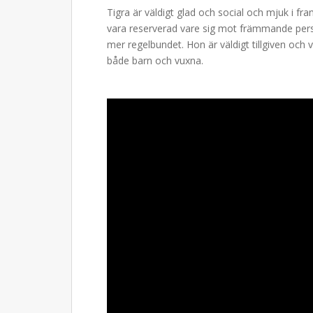
Tigra är väldigt glad och social och mjuk i fr
vara reserverad vare sig mot främmande pers
mer regelbundet. Hon är väldigt tillgiven och 
både barn och vuxna.