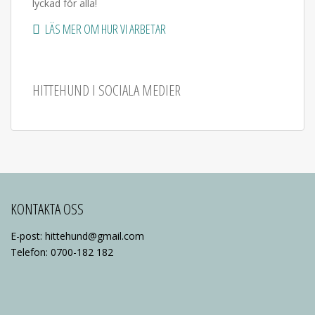
lyckad för alla!
LÄS MER OM HUR VI ARBETAR
HITTEHUND I SOCIALA MEDIER
KONTAKTA OSS
E-post: hittehund@gmail.com
Telefon: 0700-182 182