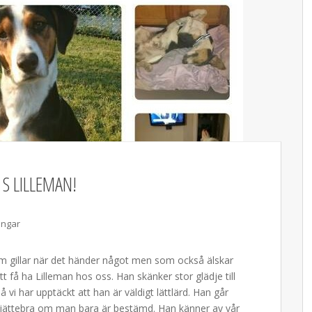
S LILLEMAN!
ingar
om gillar när det händer något men som också älskar
 att få ha Lilleman hos oss. Han skänker stor glädje till
vi har upptäckt att han är väldigt lättlärd. Han går
å jättebra om man bara är bestämd. Han känner av vår