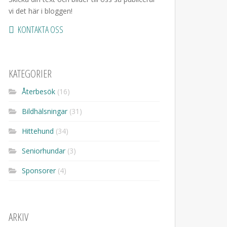
vi det här i bloggen!
KONTAKTA OSS
KATEGORIER
Återbesök
(16)
Bildhälsningar
(31)
Hittehund
(34)
Seniorhundar
(3)
Sponsorer
(4)
ARKIV