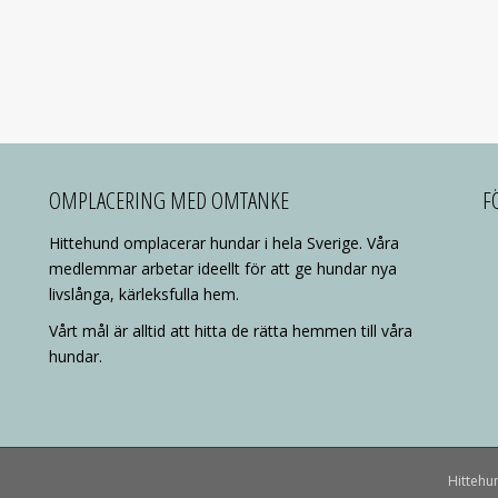
OMPLACERING MED OMTANKE
F
Hittehund omplacerar hundar i hela Sverige. Våra
medlemmar arbetar ideellt för att ge hundar nya
livslånga, kärleksfulla hem.
Vårt mål är alltid att hitta de rätta hemmen till våra
hundar.
Hittehu