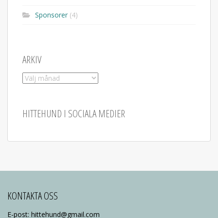
Sponsorer
(4)
ARKIV
Arkiv
HITTEHUND I SOCIALA MEDIER
KONTAKTA OSS
E-post: hittehund@gmail.com