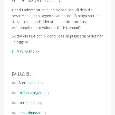
VILL DU SKRIVA I BLOGGEN?
Har du adopterat en hund av oss och vill dela din
berättelse här i bloggen? Har du tips på roliga sätt att
aktivera sin hund? Eller vill du berätta om dina
erfarenheter som volontär för Hittehund?
Skicka din text och bilder till oss så publicerar vi det här
i bloggen!
KONTAKTA OSS
KATEGORIER
Återbesök
(16)
Bildhälsningar
(31)
Hittehund
(34)
Seniorhundar
(3)