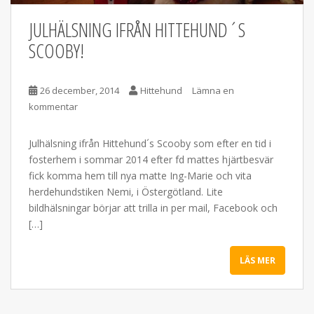
JULHÄLSNING IFRÅN HITTEHUND´S
SCOOBY!
26 december, 2014
Hittehund
Lämna en
kommentar
Julhälsning ifrån Hittehund´s Scooby som efter en tid i
fosterhem i sommar 2014 efter fd mattes hjärtbesvär
fick komma hem till nya matte Ing-Marie och vita
herdehundstiken Nemi, i Östergötland. Lite
bildhälsningar börjar att trilla in per mail, Facebook och
[…]
LÄS MER