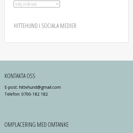
Arkiv
HITTEHUND I SOCIALA MEDIER
KONTAKTA OSS
E-post: hittehund@gmail.com
Telefon: 0700-182 182
OMPLACERING MED OMTANKE