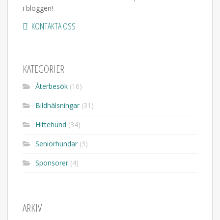
i bloggen!
KONTAKTA OSS
KATEGORIER
Återbesök
(16)
Bildhälsningar
(31)
Hittehund
(34)
Seniorhundar
(3)
Sponsorer
(4)
ARKIV