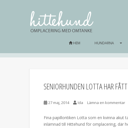
HEM
HUNDARNA
SENIORHUNDEN LOTTA HAR FÅTT
27 maj, 2014
Ida
Lämna en kommentar
Fina papillontiken Lotta som en kvinna akut t
inlämnad till Hittehund för omplacering, där h