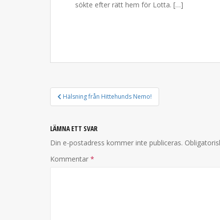
sökte efter rätt hem för Lotta. […]
INLÄGGSNAVIGERING
Hälsning från Hittehunds Nemo!
LÄMNA ETT SVAR
Din e-postadress kommer inte publiceras.
Obligatoris
Kommentar
*