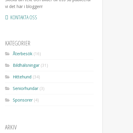
vi det här i bloggen!
KONTAKTA OSS
KATEGORIER
Återbesök
(16)
Bildhälsningar
(31)
Hittehund
(34)
Seniorhundar
(3)
Sponsorer
(4)
ARKIV